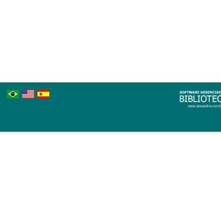
Português
Inglês
Espanhol
Brasileiro