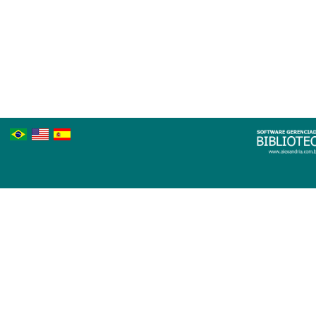
Português
Inglês
Espanhol
Brasileiro