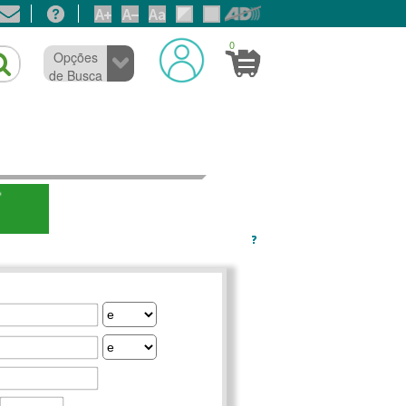
0
Opções
de Busca