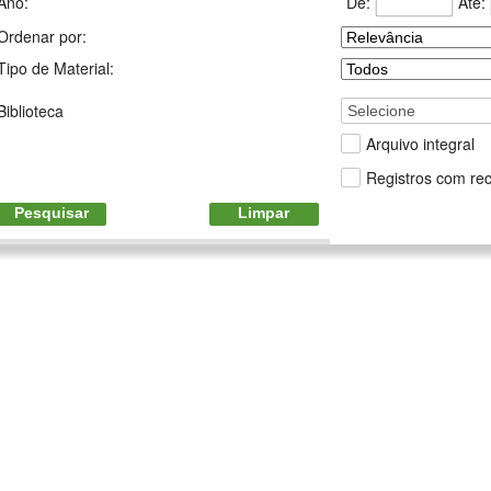
De:
Até:
Ano:
Ordenar por:
Tipo de Material:
Biblioteca
Selecione
Arquivo integral
Registros com rec
Pesquisar
Limpar