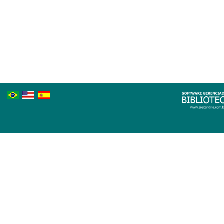
Português
Inglês
Espanhol
Brasileiro