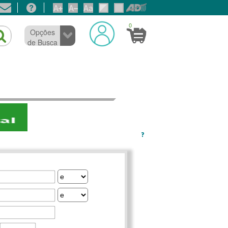
0
Opções
de Busca