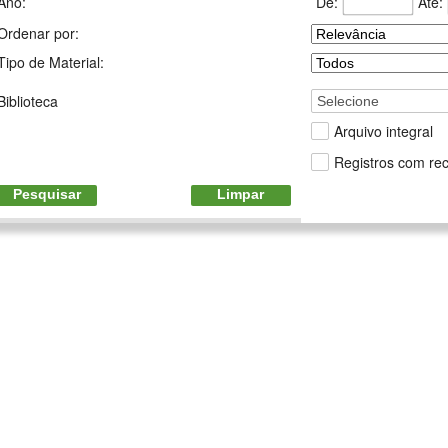
De:
Até:
Ano:
Ordenar por:
Tipo de Material:
Biblioteca
Selecione
Arquivo integral
Registros com rec
Pesquisar
Limpar