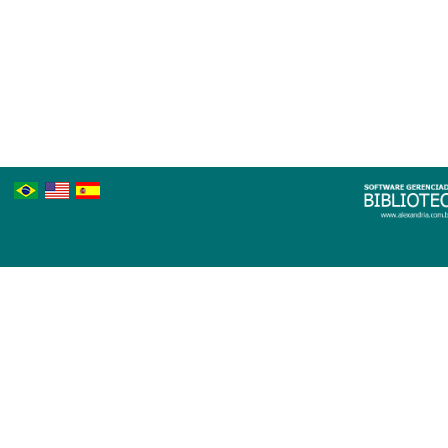
Português
Inglês
Espanhol
Brasileiro