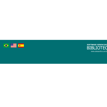
Português
Inglês
Espanhol
Brasileiro