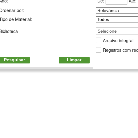
De:
Até:
Ano:
Ordenar por:
Tipo de Material:
Biblioteca
Selecione
Arquivo integral
Registros com rec
Pesquisar
Limpar