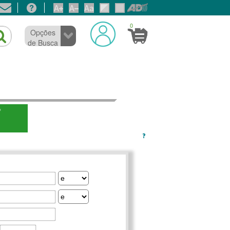
0
Opções
de Busca