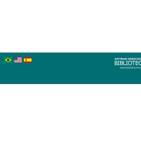
Português
Inglês
Espanhol
Brasileiro