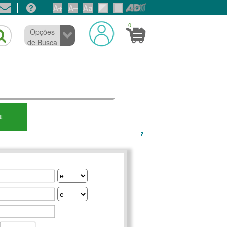
0
Opções
de Busca