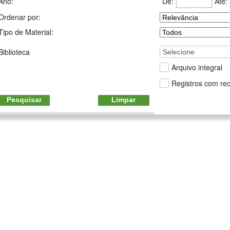
De:
Até:
Ano:
Ordenar por:
Tipo de Material:
Biblioteca
Selecione
Arquivo integral
Registros com rec
Pesquisar
Limpar