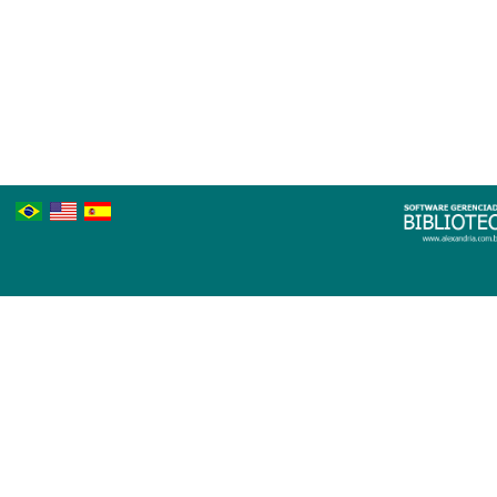
Português
Inglês
Espanhol
Brasileiro