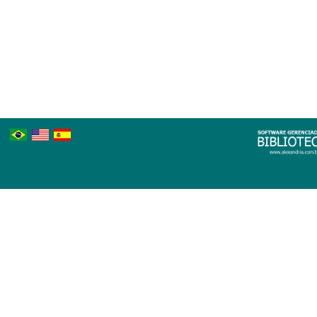
Português
Inglês
Espanhol
Brasileiro