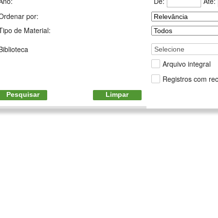
De:
Até:
Ano:
Ordenar por:
Tipo de Material:
Biblioteca
Selecione
Arquivo integral
Registros com rec
Pesquisar
Limpar