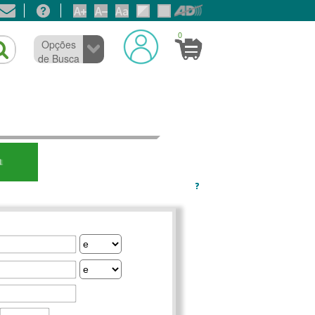
0
Opções
de Busca