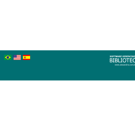
Português
Inglês
Espanhol
Brasileiro