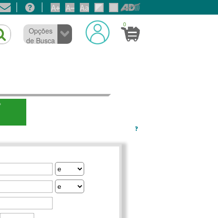
0
Opções
de Busca