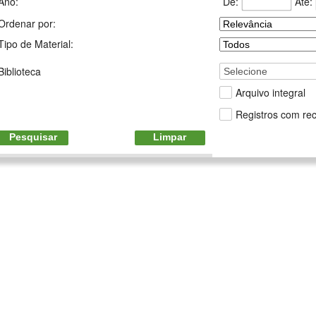
De:
Até:
Ano:
Ordenar por:
Tipo de Material:
Biblioteca
Selecione
Arquivo integral
Registros com rec
Pesquisar
Limpar