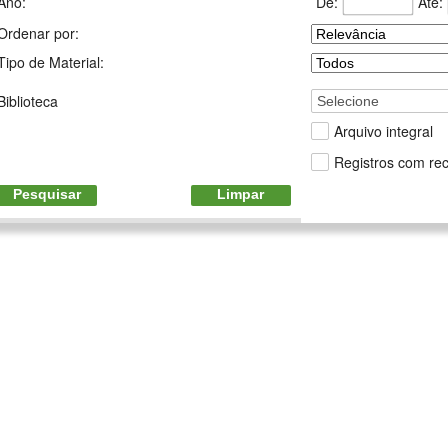
De:
Até:
Ano:
Ordenar por:
Tipo de Material:
Biblioteca
Selecione
Arquivo integral
Registros com rec
Pesquisar
Limpar