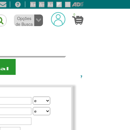
0
Opções
de Busca