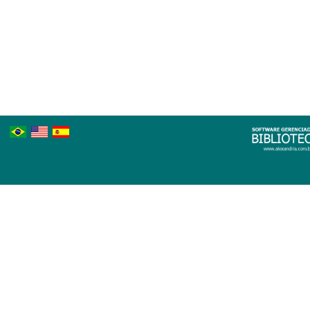
Português
Inglês
Espanhol
Brasileiro