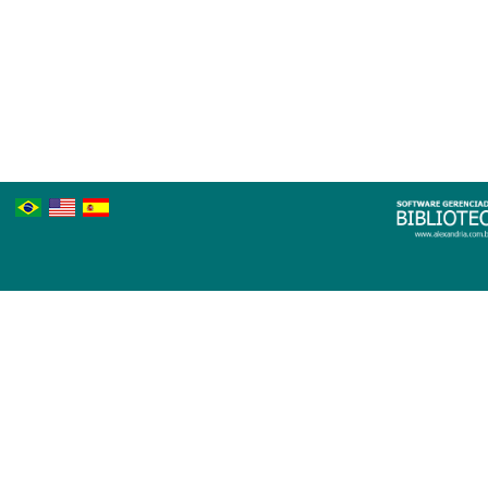
Português
Inglês
Espanhol
Brasileiro