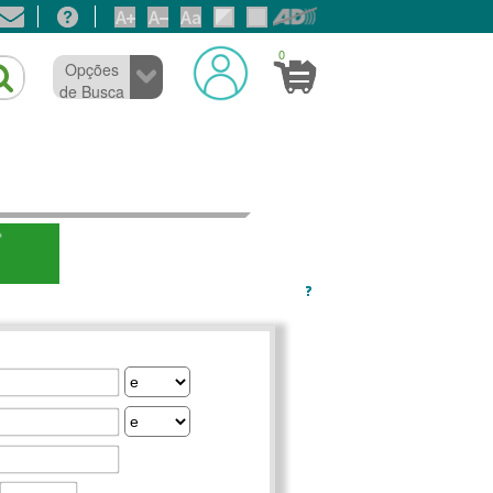
0
Opções
de Busca