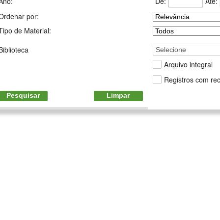
De:
Até:
Ano:
Ordenar por:
Tipo de Material:
Biblioteca
Selecione
Arquivo integral
Registros com rec
Pesquisar
Limpar